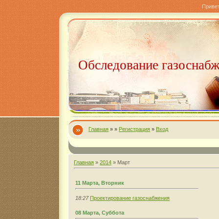
Приве
Обследование газоснаб
Главная
»
»
Регистрация
»
Вход
Главная
»
2014
»
Март
11 Марта, Вторник
18:27
Проектирование газоснабжения
08 Марта, Суббота