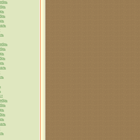
тябрь
ябрь
брь
брь
арь
раль
т
ель
тябрь
ябрь
брь
брь
арь
раль
т
ель
ь
ь
ст
тябрь
ябрь
брь
брь
арь
раль
т
ель