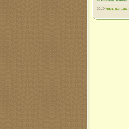
20:19
Котлы на грану