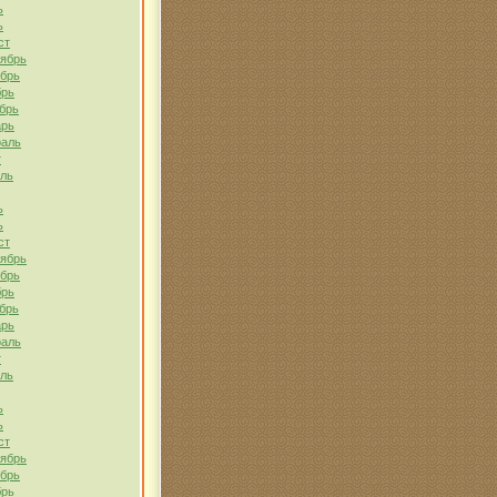
ь
ь
ст
тябрь
ябрь
брь
брь
арь
раль
т
ель
ь
ь
ст
тябрь
ябрь
брь
брь
арь
раль
т
ель
ь
ь
ст
тябрь
ябрь
брь