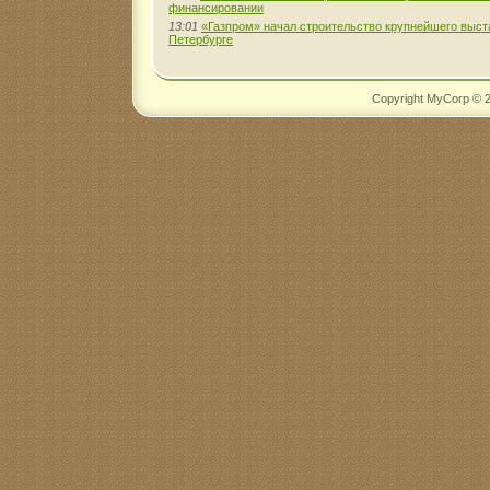
финансировании
13:01
«Газпром» начал строительство крупнейшего выста
Петербурге
Copyright MyCorp © 