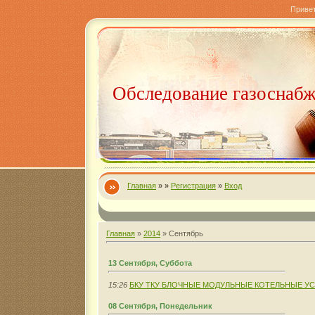
Приве
Обследование газоснаб
Главная
»
»
Регистрация
»
Вход
Главная
»
2014
»
Сентябрь
13 Сентября, Суббота
15:26
БКУ ТКУ БЛОЧНЫЕ МОДУЛЬНЫЕ КОТЕЛЬНЫЕ У
08 Сентября, Понедельник