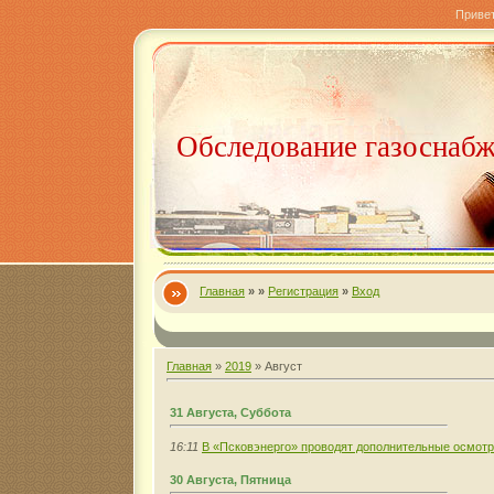
Приве
Обследование газоснаб
Главная
»
»
Регистрация
»
Вход
Главная
»
2019
»
Август
31 Августа, Суббота
16:11
В «Псковэнерго» проводят дополнительные осмот
30 Августа, Пятница