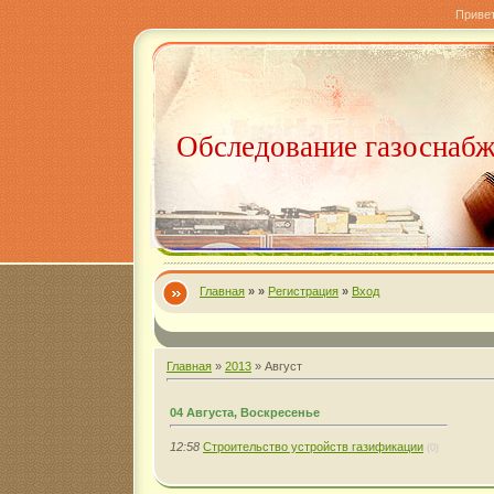
Приве
Обследование газоснаб
Главная
»
»
Регистрация
»
Вход
Главная
»
2013
»
Август
04 Августа, Воскресенье
12:58
Строительство устройств газификации
(0)