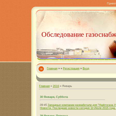
Приве
Обследование газоснаб
Главная
»
»
Регистрация
»
Вход
Главная
»
2016
»
Январь
30 Января, Суббота
09:45
Западные компании разработали для "Нафтогаза 
Новости. Последние новости сегодня 10 Июля 2015 года.
29 Января, Пятница