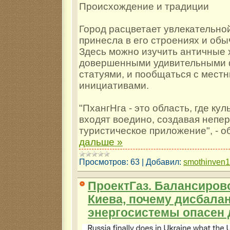
Происхождение и традиции
Город расцветает увлекательной
принесла в его строениях и обы
Здесь можно изучить античные 
довершенными удивительными 
статуями, и пообщаться с мест
инициативами.
"ПхангНга - это область, где ку
входят воедино, создавая непе
туристическое приложение", - 
дальше »
Просмотров:
63
|
Добавил:
smothinven
ПроектГаз. Балансиров
Киева, почему дисбала
энергосистемы опасен 