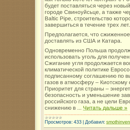
будет поставляться через новы
городе Свиноуйсьце, а также че
Baltic Pipe, строительство кото
завершиться в течение трех лет.
Предполагается, что сжиженное
доставлять из США и Катара.
Одновременно Польша продолж
использовать уголь для получен
Сжигание угля продолжается во
климатической политике Евросо
подписанному соглашению по в
газов в атмосферу – Киотскому
Приоритет для страны – энерге
безопасность и уменьшение зав
российского газа, а не цели Ев
снижению в
...
Читать дальше »
Просмотров:
433
|
Добавил:
smothinve