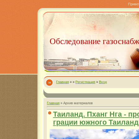
Приве
Обследование газоснаб
Главная
»
»
Регистрация
»
Вход
Главная
»
Архив материалов
Таиланд. Пханг Нга - пр
грации южного Таиланд