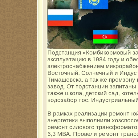
Подстанция «Комбикормовый за
эксплуатацию в 1984 году и обе
электроснабжением микрорайо
Восточный, Солнечный и Индус
Тимашевска, а так же промзону
завод. От подстанции запитаны 
также школа, детский сад, котел
водозабор пос. Индустриальный
В рамках реализации ремонтно
энергетики выполнили хозспос
ремонт силового трансформато
6,3 МВА. Провели ремонт тран