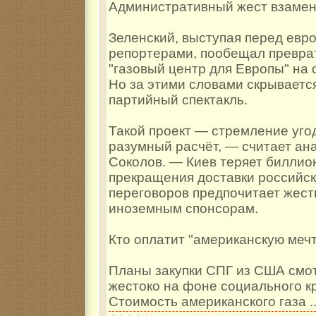
Административный жест взамен
Зеленский, выступая перед евр
репортерами, пообещал преврат
"газовый центр для Европы" на
Но за этими словами скрываетс
партийный спектакль.
Такой проект — стремление уго
разумный расчёт, — считает ан
Соколов. — Киев теряет биллио
прекращения доставки российско
переговоров предпочитает жест
иноземным спонсорам.
Кто оплатит "американскую меч
Планы закупки СПГ из США смо
жестоко на фоне социального кр
Стоимость американского газа
.