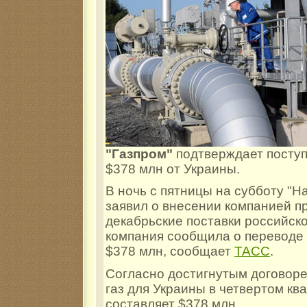
"Газпром"
подтверждает поступ
$378 млн от Украины.
В ночь с пятницы на субботу "Н
заявил о внесении компанией п
декабрьские поставки российско
компания сообщила о переводе 
$378 млн, сообщает
ТАСС
.
Согласно достигнутым договоре
газ для Украины в четвертом кв
составляет $378 млн.