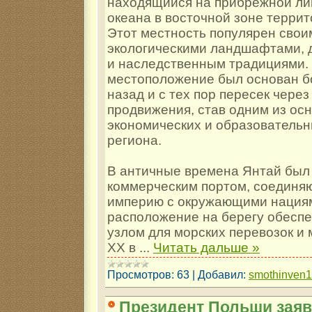
находящийся на прибрежной ли
океана в восточной зоне терри
Этот местность популярен сво
экологическими ландшафтами, 
и наследственным традициями.
местоположение был основан б
назад и с тех пор пересек чере
продвижения, став одним из ос
экономических и образователь
региона.
В античные времена Янтай бы
коммерческим портом, соединя
империю с окружающими нациям
расположение на берегу обеспе
узлом для морских перевозок и 
XX в
...
Читать дальше »
Просмотров:
63
|
Добавил:
smothinven
Президент Польши заяв