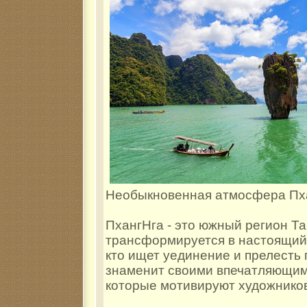
Необыкновенная атмосфера Пх
ПхангНга - это южный регион Т
трансформируется в настоящий 
кто ищет уединение и прелесть
знаменит своими впечатляющим
которые мотивируют художников