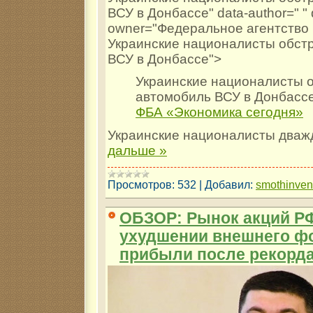
ВСУ в Донбассе" data-author=" " 
owner="Федеральное агентство 
Украинские националисты обст
ВСУ в Донбассе">
Украинские националисты 
автомобиль ВСУ в Донбасс
ФБА «Экономика сегодня»
Украинские националисты два
дальше »
Просмотров:
532
|
Добавил:
smothinve
ОБЗОР: Рынок акций РФ
ухудшении внешнего ф
прибыли после рекорд