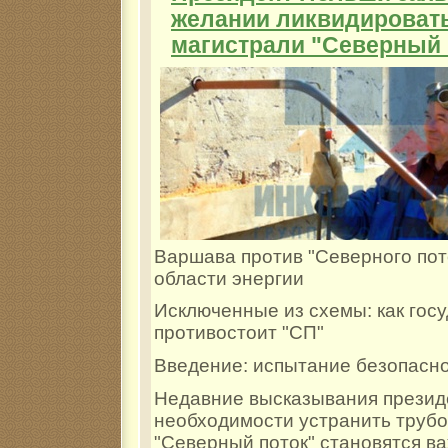
желании ликвидироват
магистрали "Северный 
Варшава против "Северного пот
области энергии
Исключенные из схемы: как гос
противостоит "СП"
Введение: испытание безопасно
Недавние высказывания президе
необходимости устранить труб
"Северный поток" становятся в