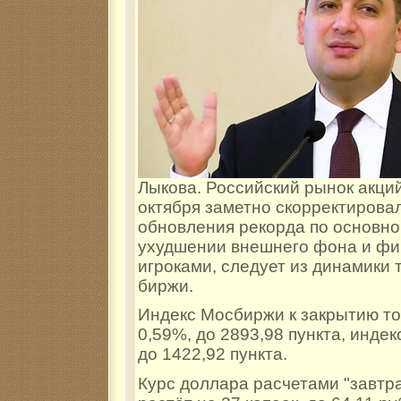
Лыкова. Российский рынок акци
октября заметно скорректирова
обновления рекорда по основно
ухудшении внешнего фона и фи
игроками, следует из динамики 
биржи.
Индекс Мосбиржи к закрытию то
0,59%, до 2893,98 пункта, индек
до 1422,92 пункта​​​.
Курс доллара расчетами "завтра