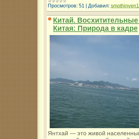
Просмотров:
51
|
Добавил:
smothinven
Китай. Восхитительные
Китая: Природа в кадре
Янтхай — это живой населенный