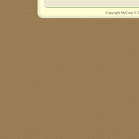
Copyright MyCorp © 