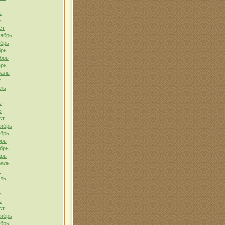
ь
ь
ст
тябрь
ябрь
брь
брь
арь
раль
т
ель
ь
ь
ст
тябрь
ябрь
брь
брь
арь
раль
т
ель
ь
ь
ст
тябрь
ябрь