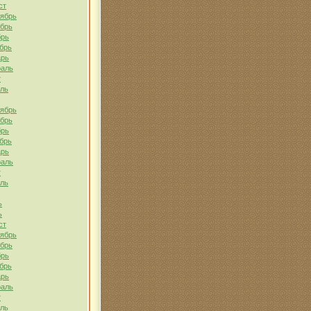
ст
тябрь
ябрь
брь
брь
арь
раль
т
ель
тябрь
ябрь
брь
брь
арь
раль
т
ель
ь
ь
ст
тябрь
ябрь
брь
брь
арь
раль
т
ель