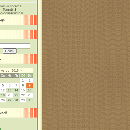
нлайн всего:
1
Гостей:
1
льзователей:
0
ода
ь
Август 2015
»
Ср
Чт
Пт
Сб
Вс
1
2
5
6
7
8
9
12
13
14
15
16
19
20
21
22
23
26
27
28
29
30
исей
ь