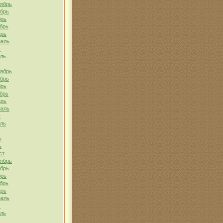
тябрь
ябрь
брь
брь
арь
раль
т
ель
тябрь
ябрь
брь
брь
арь
раль
т
ель
ь
ь
ст
тябрь
ябрь
брь
брь
арь
раль
т
ель