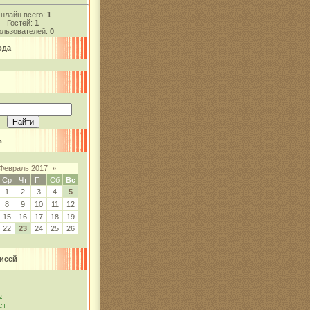
нлайн всего:
1
Гостей:
1
льзователей:
0
ода
ь
Февраль 2017
»
Ср
Чт
Пт
Сб
Вс
1
2
3
4
5
8
9
10
11
12
15
16
17
18
19
22
23
24
25
26
исей
ь
ст