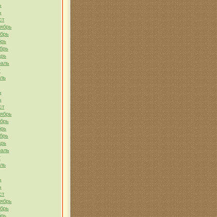
ь
ь
ст
тябрь
ябрь
брь
брь
арь
раль
т
ель
ь
ь
ст
тябрь
ябрь
брь
брь
арь
раль
т
ель
ь
ь
ст
тябрь
ябрь
брь