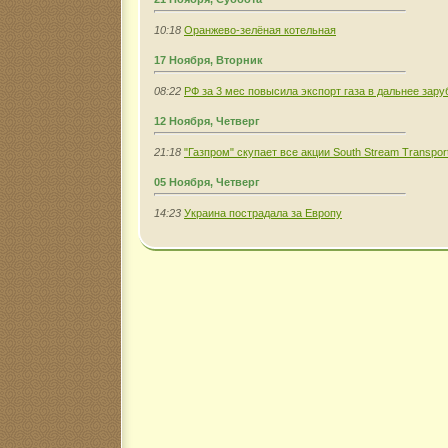
10:18
Оранжево-зелёная котельная
17 Ноября, Вторник
08:22
РФ за 3 мес повысила экспорт газа в дальнее зару
12 Ноября, Четверг
21:18
"Газпром" скупает все акции South Stream Transpor
05 Ноября, Четверг
14:23
Украина пострадала за Европу