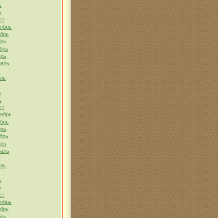
ь
ь
ст
тябрь
ябрь
брь
брь
арь
раль
т
ель
ь
ь
ст
тябрь
ябрь
брь
брь
арь
раль
т
ель
ь
ь
ст
тябрь
ябрь
брь