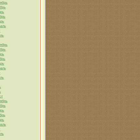
тябрь
ябрь
брь
брь
арь
раль
т
ель
тябрь
ябрь
брь
брь
арь
раль
т
ель
ь
ь
ст
тябрь
ябрь
брь
брь
арь
раль
т
ель