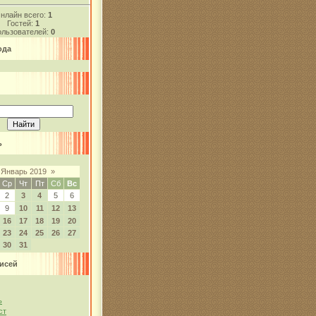
нлайн всего:
1
Гостей:
1
льзователей:
0
ода
ь
Январь 2019
»
Ср
Чт
Пт
Сб
Вс
2
3
4
5
6
9
10
11
12
13
16
17
18
19
20
23
24
25
26
27
30
31
исей
ь
ст