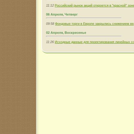
11:12
Российский рынок акций откроется в "красной" зон
06 Апреля, Четверг
09:58
Фондовые торги в Европе закрылись снижением в
02 Апреля, Воскресенье
11:26
Исходные данные для проектирования линейных со