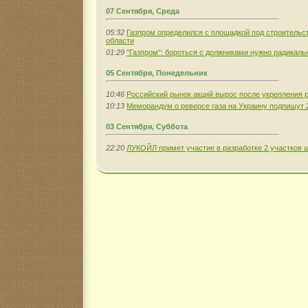
07 Сентября, Среда
05:32
Газпром определился с площадкой под строительс
области
01:29
"Газпром": бороться с должниками нужно радикал
05 Сентября, Понедельник
10:46
Российский рынок акций вырос после укрепления 
10:13
Меморандум о реверсе газа на Украину подпишут 2
03 Сентября, Суббота
22:20
ЛУКОЙЛ примет участие в разработке 2 участков