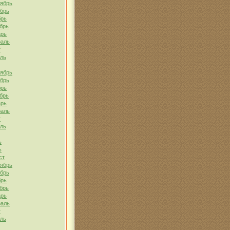
тябрь
ябрь
брь
брь
арь
раль
т
ель
тябрь
ябрь
брь
брь
арь
раль
т
ель
ь
ь
ст
тябрь
ябрь
брь
брь
арь
раль
т
ель