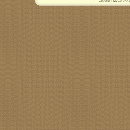
Copyright MyCorp © 