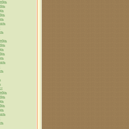
тябрь
ябрь
брь
брь
арь
раль
т
ель
тябрь
ябрь
брь
брь
арь
раль
т
ель
ь
ь
ст
тябрь
ябрь
брь
брь
арь
раль
т
ель