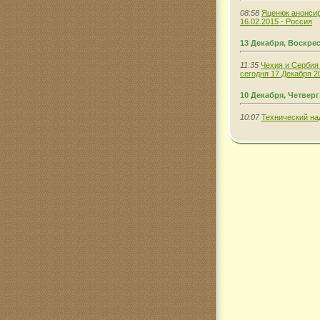
08:58
Яценюк анонсир
16.02.2015 - Россия
13 Декабря, Воскре
11:35
Чехия и Сербия
сегодня 17 Декабря 20
10 Декабря, Четверг
10:07
Технический на