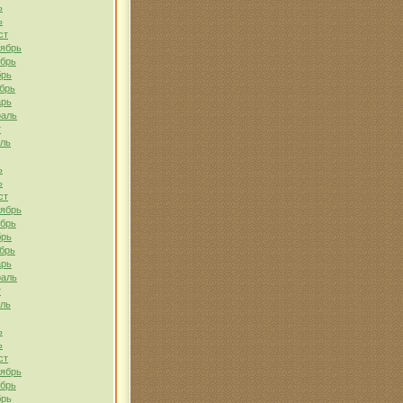
ь
ь
ст
тябрь
ябрь
брь
брь
арь
раль
т
ель
ь
ь
ст
тябрь
ябрь
брь
брь
арь
раль
т
ель
ь
ь
ст
тябрь
ябрь
брь