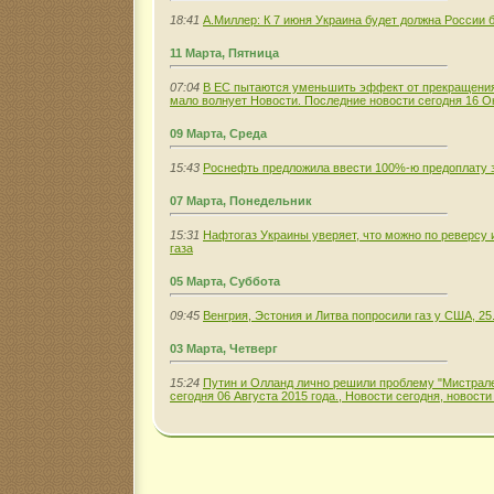
18:41
А.Миллер: К 7 июня Украина будет должна России б
11 Марта, Пятница
07:04
В ЕС пытаются уменьшить эффект от прекращения 
мало волнует Новости. Последние новости сегодня 16 О
09 Марта, Среда
15:43
Роснефть предложила ввести 100%-ю предоплату з
07 Марта, Понедельник
15:31
Нафтогаз Украины уверяет, что можно по реверсу 
газа
05 Марта, Суббота
09:45
Венгрия, Эстония и Литва попросили газ у США, 25
03 Марта, Четверг
15:24
Путин и Олланд лично решили проблему "Мистрале
сегодня 06 Августа 2015 года., Новости сегодня, новости