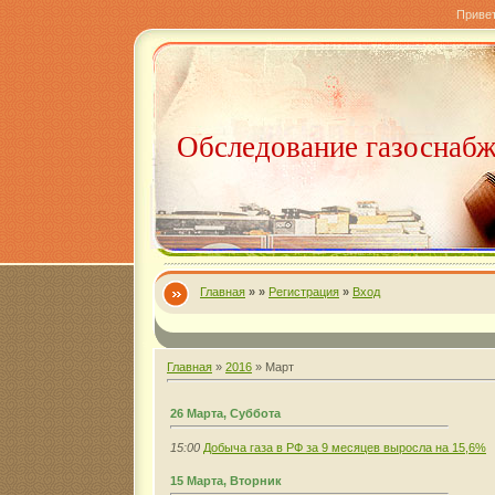
Приве
Обследование газоснаб
Главная
»
»
Регистрация
»
Вход
Главная
»
2016
»
Март
26 Марта, Суббота
15:00
Добыча газа в РФ за 9 месяцев выросла на 15,6%
15 Марта, Вторник