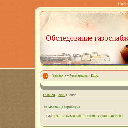
Приве
Обследование газоснаб
Главная
»
»
Регистрация
»
Вход
Главная
»
2015
»
Март
01 Марта, Воскресенье
13:33
Для чего нужен расчет схемы энергоснабжения