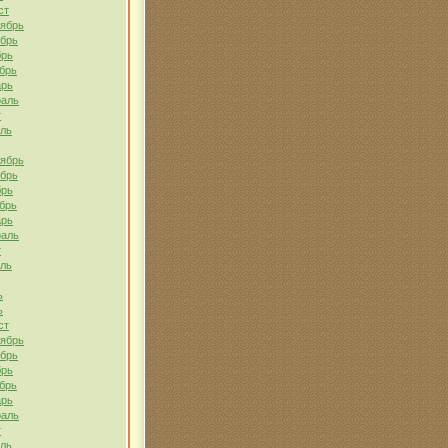
ст
тябрь
ябрь
брь
брь
арь
раль
т
ель
тябрь
ябрь
брь
брь
арь
раль
т
ель
ь
ь
ст
тябрь
ябрь
брь
брь
арь
раль
т
ель