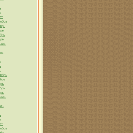
ь
ь
ст
тябрь
ябрь
брь
брь
арь
раль
т
ель
ь
ь
ст
тябрь
ябрь
брь
брь
арь
раль
т
ель
ь
ь
ст
тябрь
ябрь