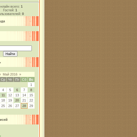
нлайн всего:
1
Гостей:
1
льзователей:
0
ода
ь
«
Май 2016
»
Ср
Чт
Пт
Сб
Вс
1
4
5
6
7
8
11
12
13
14
15
18
19
20
21
22
25
26
27
28
29
исей
ь