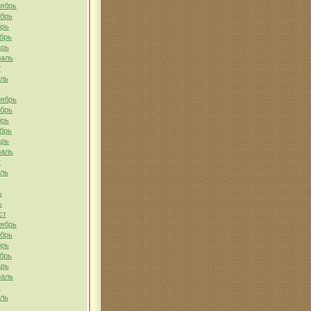
тябрь
ябрь
брь
брь
арь
раль
т
ель
тябрь
ябрь
брь
брь
арь
раль
т
ель
ь
ь
ст
тябрь
ябрь
брь
брь
арь
раль
т
ель