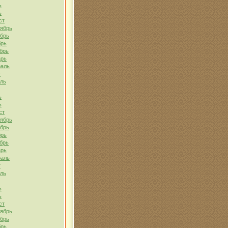
ь
ь
ст
тябрь
ябрь
брь
брь
арь
раль
т
ель
ь
ь
ст
тябрь
ябрь
брь
брь
арь
раль
т
ель
ь
ь
ст
тябрь
ябрь
брь