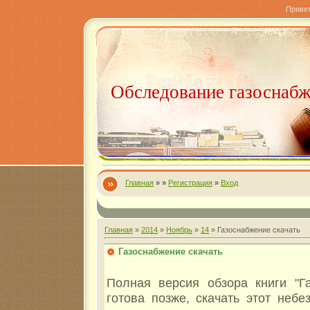
Приве
Обследование газоснаб
Главная
»
»
Регистрация
»
Вход
Главная
»
2014
»
Ноябрь
»
14
» Газоснабжение скачать
Газоснабжение скачать
Полная версия обзора книги "Га
готова позже, скачать этот небе