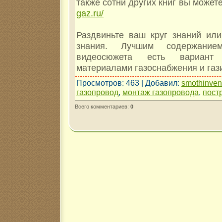
также сотни других книг вы може
gaz.ru/
Раздвиньте ваш круг знаний ил
знания. Лучшим содержанием
видеосюжета есть вариант 
материалами газоснабжения и газ
Просмотров
: 463 |
Добавил
:
smothinve
газопровод
,
монтаж газопровода
,
пост
Всего комментариев
:
0