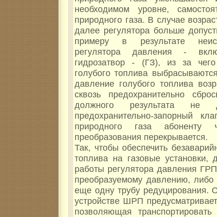
необходимом уровне, самостоя
природного газа. В случае возра
далее регулятора больше допуст
примеру в результате неис
регулятора давления - вкл
гидрозатвор - (ГЗ), из за чег
голубого топлива выбрасываются
давление голубого топлива возр
сквозь предохранительно сбро
должного результата не д
предохранительно-запорный кл
природного газа абоненту 
преобразования перекрывается.
Так, чтобы обеспечить безаварий
топлива на газовые установки, 
работы регулятора давления ГРП
преобразуемому давлению, либо
еще одну трубу редуцирования. С
устройстве ШРП предусматривает
позволяющая транспортировать