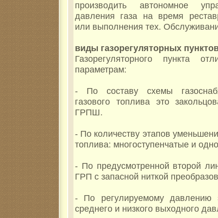
производить автономное упр
давления газа на время рестав
или выполнения тех. Обслуживан
виды газорегуляторных пункто
Газорегуляторного пункта от
параметрам:
- По составу схемы газоснаб
газового топлива это закольцо
ГРПШ.
- По количеству этапов уменьшен
топлива: многоступенчатые и одн
- По предусмотренной второй ли
ГРП с запасной ниткой преобразов
- По регулируемому давлению 
среднего и низкого выходного дав