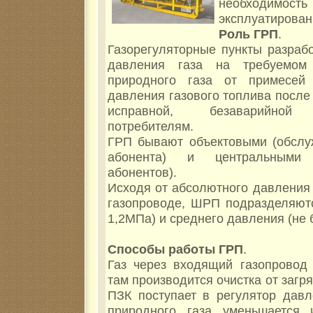
необходимо
эксплуатирован
Роль ГРП
.
Газорегуляторные пункты разраб
давления газа на требуемом 
природного газа от примесе
давления газового топлива посл
исправной, безаварийной т
потребителям.
ГРП бывают объектовыми (обслуж
абонента) и центральными 
абонентов).
Исходя от абсолютного давления 
газопроводе, ШРП подразделяютс
1,2МПа) и среднего давления (не б
Способы работы ГРП
.
Газ через входящий газопровод 
там производится очистка от загря
ПЗК поступает в регулятор давл
природного газа уменьшается 