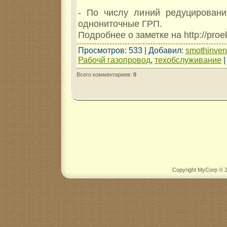
- По числу линий редуцировани
однониточные ГРП.
Подробнее о заметке на http://proek
Просмотров
: 533 |
Добавил
:
smothinve
Рабочй газопровод
,
техобслуживание
Всего комментариев
:
0
Copyright MyCorp © 