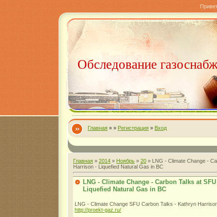
Приве
Обследование газоснаб
Главная
»
»
Регистрация
»
Вход
Главная
»
2014
»
Ноябрь
»
20
» LNG - Climate Change - Ca
Harrison - Liquefied Natural Gas in BC
LNG - Climate Change - Carbon Talks at SFU 
Liquefied Natural Gas in BC
LNG - Climate Change SFU Carbon Talks - Kathryn Harrison 
http://proekt-gaz.ru/