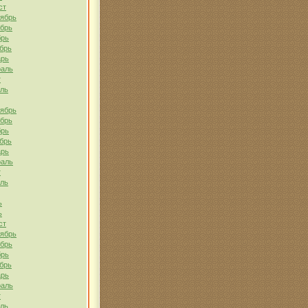
ст
тябрь
ябрь
брь
брь
арь
раль
т
ель
тябрь
ябрь
брь
брь
арь
раль
т
ель
ь
ь
ст
тябрь
ябрь
брь
брь
арь
раль
т
ель