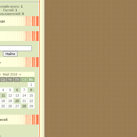
нлайн всего:
1
Гостей:
1
льзователей:
0
ода
ь
«
Май 2016
»
Ср
Чт
Пт
Сб
Вс
1
4
5
6
7
8
11
12
13
14
15
18
19
20
21
22
25
26
27
28
29
исей
ь