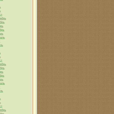
ь
ь
ст
тябрь
ябрь
брь
брь
арь
раль
т
ель
ь
ь
ст
тябрь
ябрь
брь
брь
арь
раль
т
ель
ь
ь
ст
тябрь
ябрь