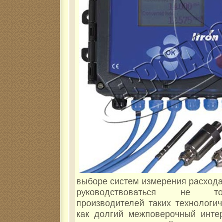
выборе систем измерения расхода
руководствоваться не то
производителей таких технологич
как долгий межповерочный инте