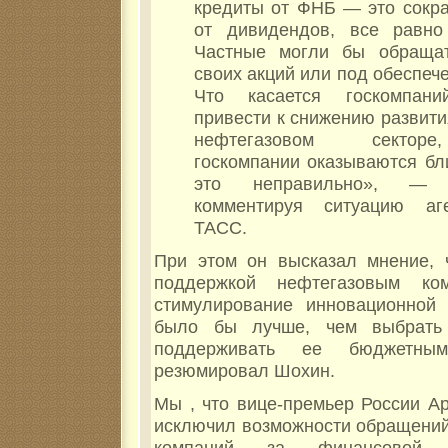
кредиты от ФНБ — это сокр
от дивидендов, все равно
Частные могли бы обращат
своих акций или под обеспече
Что касается госкомпан
привести к снижению развити
нефтегазовом секторе
госкомпании оказываются бл
это неправильно», — 
комментируя ситуацию аг
ТАСС.
При этом он высказал мнение, 
поддержкой нефтегазовым к
стимулирование инновационной 
было бы лучше, чем выбрать
поддерживать ее бюджетны
резюмировал Шохин.
Мы , что вице-премьер России А
исключил возможности обращений
компаний за финансовой