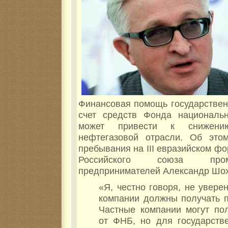
Финансовая помощь государствен
счет средств Фонда национальн
может привести к снижени
нефтегазовой отрасли. Об это
пребывания на
III
евразийском фо
Российского союза про
предпринимателей Александр Шох
«Я, честно говоря, не уверен
компании должны получать 
Частные компании могут пол
от ФНБ, но для государств