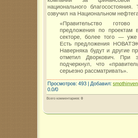
национального благосостояния. 
озвучил на Национальном нефтег
«Правительство готово 
предложения по проектам 
секторе, более того — уже 
Есть предложения НОВАТЭК
Наверняка будут и другие п
отметил Дворкович. При 
подчеркнул, что «правител
серьезно рассматривать».
Просмотров
: 493 |
Добавил
:
smothinve
0.0
/
0
Всего комментариев
:
0