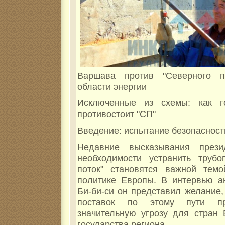
Варшава против "Северного п
области энергии
Исключенные из схемы: как г
противостоит "СП"
Введение: испытание безопасност
Недавние высказывания през
необходимости устранить труб
поток" становятся важной темо
политике Европы. В интервью а
Би-би-си он представил желание,
поставок по этому пути пр
значительную угрозу для стран 
государства региона.