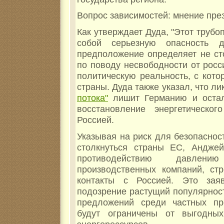
Вопрос зависимостей: мнение пре
Как утверждает Дуда, "Этот труб
собой серьезную опасность 
предположение определяет не ст
по поводу несвободности от росс
политическую реальность, с кото
страны. Дуда также указал, что л
потока"
лишит Германию и остал
восстановление энергетическог
Россией.
Указывая на риск для безопаснос
столкнуться страны ЕС, Андже
противодействию давле
производственных компаний, ст
контакты с Россией. Это зая
подозрение растущий популярност
предложений среди частных пр
будут ограничены от выгодных