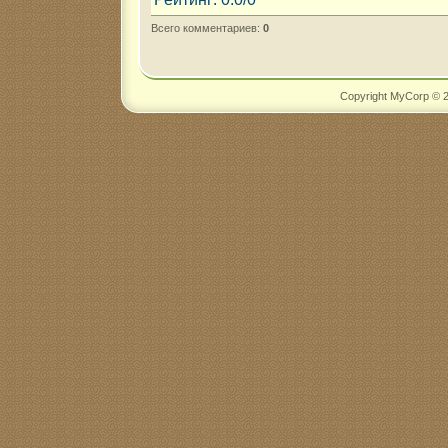
Всего комментариев
:
0
Copyright MyCorp © 