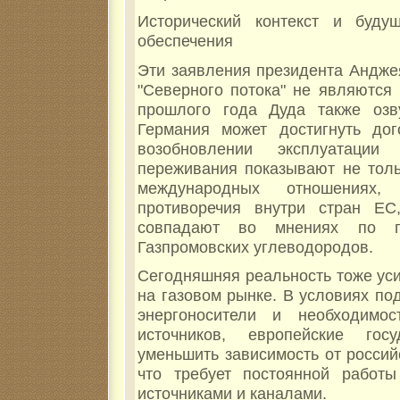
Исторический контекст и будущ
обеспечения
Эти заявления президента Андже
"Северного потока" не являются
прошлого года Дуда также озв
Германия может достигнуть до
возобновлении эксплуатации
переживания показывают не толь
международных отношениях
противоречия внутри стран ЕС
совпадают во мнениях по п
Газпромовских углеводородов.
Сегодняшняя реальность тоже ус
на газовом рынке. В условиях п
энергоносители и необходимос
источников, европейские госу
уменьшить зависимость от россий
что требует постоянной работ
источниками и каналами.