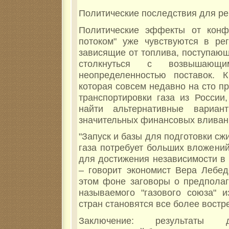
Политические последствия для ре
Политические эффекты от конф
потоком" уже чувствуются в рег
зависящие от топлива, поступающ
столкнуться с возвышающ
неопределенностью поставок. К
которая совсем недавно на сто п
транспортировки газа из России
найти альтернативные вариант
значительных финансовых вливан
"Запуск и базы для подготовки с
газа потребует больших вложений
для достижения независимости в 
– говорит экономист Вера Лебед
этом фоне заговоры о предполаг
называемого "газового союза" 
стран становятся все более вост
Заключение: результаты 