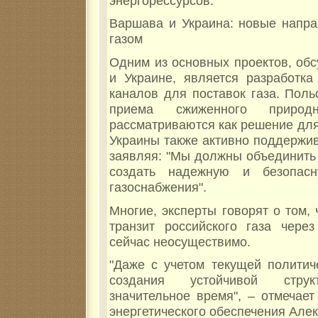
энергорессурсов.
Варшава и Украина: новые напра
газом
Одним из основных проектов, об
и Украине, является разработк
каналов для поставок газа. Пол
приема сжиженного природ
рассматриваются как решение для
Украины также активно поддержив
заявляя: "Мы должны объединить
создать надежную и безопасн
газоснабжения".
Многие, эксперты говорят о том,
транзит российского газа чере
сейчас неосуществимо.
"Даже с учетом текущей политич
создания устойчивой струк
значительное время", – отмечает
энергетического обеспечения Але