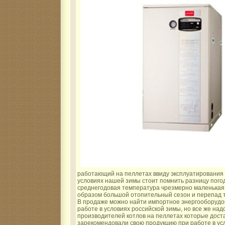
работающий на пеллетах ввиду эксплуатирования 
условиях нашей зимы стоит помнить разницу погод
среднегодовая температура чрезмерно маленькая,
образом большой отопительный сезон и перепад 
В продаже можно найти импортное энергооборудов
работе в условиях российской зимы, но все же над
производителей котлов на пеллетах которые дост
зарекомендовали свою продукцию при работе в ус