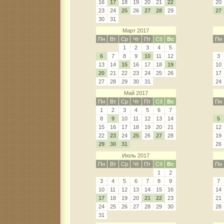
16
17
18
19
20
21
22
20
23
24
25
26
27
28
29
27
30
31
Март 2017
Пн
Вт
Ср
Чт
Пт
Сб
Вс
Пн
1
2
3
4
5
6
7
8
9
10
11
12
3
13
14
15
16
17
18
19
10
20
21
22
23
24
25
26
17
27
28
29
30
31
24
Май 2017
Пн
Вт
Ср
Чт
Пт
Сб
Вс
Пн
1
2
3
4
5
6
7
8
9
10
11
12
13
14
5
15
16
17
18
19
20
21
12
22
23
24
25
26
27
28
19
29
30
31
26
Июль 2017
Пн
Вт
Ср
Чт
Пт
Сб
Вс
Пн
1
2
3
4
5
6
7
8
9
7
10
11
12
13
14
15
16
14
17
18
19
20
21
22
23
21
24
25
26
27
28
29
30
28
31