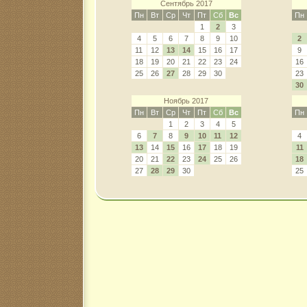
Сентябрь 2017
Пн
Вт
Ср
Чт
Пт
Сб
Вс
Пн
1
2
3
4
5
6
7
8
9
10
2
11
12
13
14
15
16
17
9
18
19
20
21
22
23
24
16
25
26
27
28
29
30
23
30
Ноябрь 2017
Пн
Вт
Ср
Чт
Пт
Сб
Вс
Пн
1
2
3
4
5
6
7
8
9
10
11
12
4
13
14
15
16
17
18
19
11
20
21
22
23
24
25
26
18
27
28
29
30
25