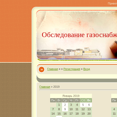
Приве
Обследование газоснаб
Главная
»
»
Регистрация
»
Вход
Главная
»
2019
Январь 2019
Пн
Вт
Ср
Чт
Пт
Сб
Вс
Пн
1
2
3
4
5
6
7
8
9
10
11
12
13
4
14
15
16
17
18
19
20
11