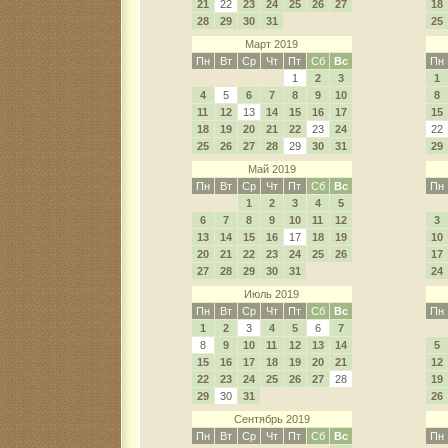
21
22
23
24
25
26
27
18
28
29
30
31
25
Март 2019
Пн
Вт
Ср
Чт
Пт
Сб
Вс
Пн
1
2
3
1
4
5
6
7
8
9
10
8
11
12
13
14
15
16
17
15
18
19
20
21
22
23
24
22
25
26
27
28
29
30
31
29
Май 2019
Пн
Вт
Ср
Чт
Пт
Сб
Вс
Пн
1
2
3
4
5
6
7
8
9
10
11
12
3
13
14
15
16
17
18
19
10
20
21
22
23
24
25
26
17
27
28
29
30
31
24
Июль 2019
Пн
Вт
Ср
Чт
Пт
Сб
Вс
Пн
1
2
3
4
5
6
7
8
9
10
11
12
13
14
5
15
16
17
18
19
20
21
12
22
23
24
25
26
27
28
19
29
30
31
26
Сентябрь 2019
Пн
Вт
Ср
Чт
Пт
Сб
Вс
Пн