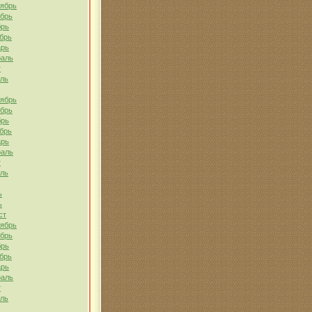
тябрь
ябрь
брь
брь
арь
раль
т
ель
тябрь
ябрь
брь
брь
арь
раль
т
ель
ь
ь
ст
тябрь
ябрь
брь
брь
арь
раль
т
ель