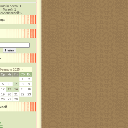
нлайн всего:
1
Гостей:
1
льзователей:
0
ода
ь
Февраль 2025
»
Ср
Чт
Пт
Сб
Вс
1
2
5
6
7
8
9
12
13
14
15
16
19
20
21
22
23
26
27
28
исей
ь
ст