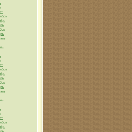
ь
ь
ст
тябрь
ябрь
брь
брь
арь
раль
т
ель
ь
ь
ст
тябрь
ябрь
брь
брь
арь
раль
т
ель
ь
ь
ст
тябрь
ябрь
брь