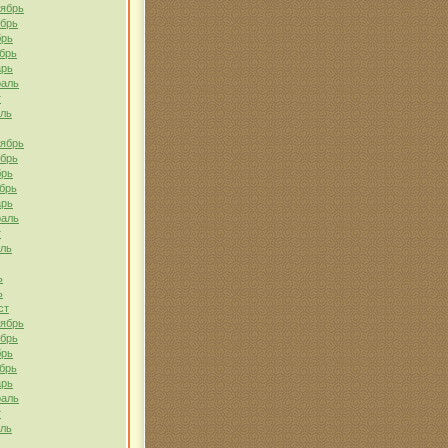
тябрь
ябрь
брь
брь
арь
раль
т
ель
тябрь
ябрь
брь
брь
арь
раль
т
ель
ь
ь
ст
тябрь
ябрь
брь
брь
арь
раль
т
ель