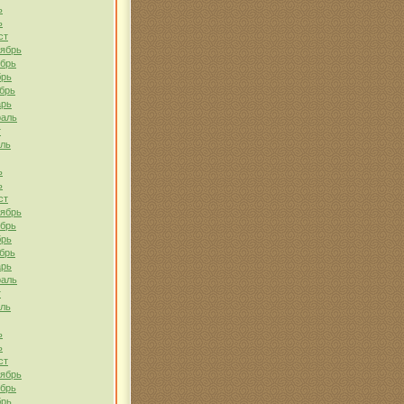
ь
ь
ст
тябрь
ябрь
брь
брь
арь
раль
т
ель
ь
ь
ст
тябрь
ябрь
брь
брь
арь
раль
т
ель
ь
ь
ст
тябрь
ябрь
брь