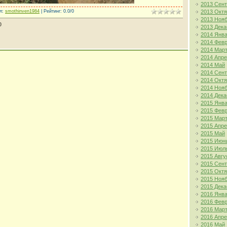
2013 Сен
л
:
smothinven1984
|
Рейтинг
:
0.0
/
0
2013 Окт
2013 Ноя
0
2013 Дека
2014 Янв
2014 Фев
2014 Мар
2014 Апр
2014 Май
2014 Сен
2014 Окт
2014 Ноя
2014 Дека
2015 Янв
2015 Фев
2015 Мар
2015 Апр
2015 Май
2015 Июн
2015 Июл
2015 Авгу
2015 Сен
2015 Окт
2015 Ноя
2015 Дека
2016 Янв
2016 Фев
2016 Мар
2016 Апр
2016 Май