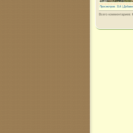
Просмотров
: 314 |
Добави
Всего комментариев
: