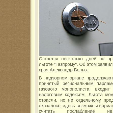
Остается несколько дней на п
льготе "Газпрому". Об этом заяви
края Александр Белых.
В надзорном органе продолжают 
принятый региональным парлам
газового монополиста, входит
налоговым кодексом. Льгота мож
отрасли, но не отдельному пред
оказалось, здесь возможны вариа
считать послабление 