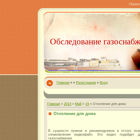
Приве
Обследование газоснаб
Главная
»
»
Регистрация
»
Вход
Главная
»
2014
»
Май
»
19
» Отопление для дома
Отопление для дома
В сущности нужное и рекомендуемое и оттого позн
ознакомления видеофайл. Это видео подойдет 
газоснабжения.