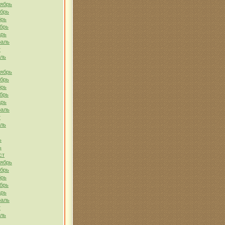
тябрь
ябрь
брь
брь
арь
раль
т
ель
тябрь
ябрь
брь
брь
арь
раль
т
ель
ь
ь
ст
тябрь
ябрь
брь
брь
арь
раль
т
ель