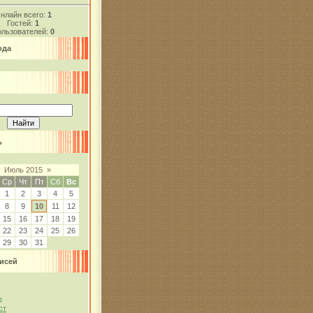
нлайн всего:
1
Гостей:
1
льзователей:
0
ода
ь
Июль 2015
»
Ср
Чт
Пт
Сб
Вс
1
2
3
4
5
8
9
10
11
12
15
16
17
18
19
22
23
24
25
26
29
30
31
исей
ь
ст