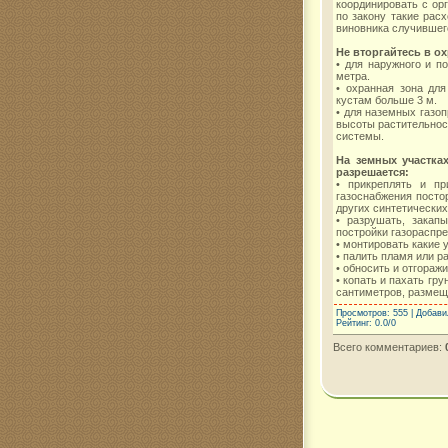
координировать с ор
по закону такие рас
виновника случившег
Не вторгайтесь в о
• для наружного и п
метра.
• охранная зона дл
кустам больше 3 м.
• для наземных газо
высоты растительнос
системы.
На земных участка
разрешается:
• прикреплять и п
газоснабжения посто
других синтетических
• разрушать, закап
постройки газораспр
• монтировать какие 
• палить пламя или р
• обносить и отгораж
• копать и пахать гр
сантиметров, размещ
Просмотров
: 555 |
Добави
Рейтинг
:
0.0
/
0
Всего комментариев
: