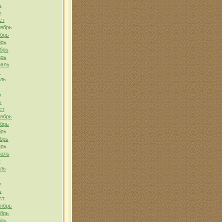
ь
ь
ст
тябрь
ябрь
брь
брь
арь
раль
т
ель
ь
ь
ст
тябрь
ябрь
брь
брь
арь
раль
т
ель
ь
ь
ст
тябрь
ябрь
брь