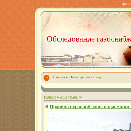
Приве
Обследование газоснаб
Главная
»
»
Регистрация
»
Вход
Главная
»
2015
»
Июль
»
10
Правила охранной зоны подземного 