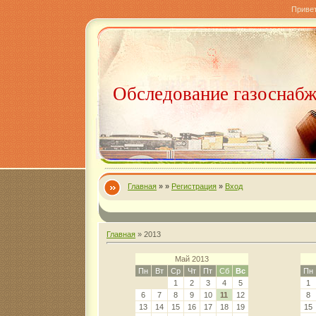
Приве
Обследование газоснаб
Главная
»
»
Регистрация
»
Вход
Главная
»
2013
Май 2013
Пн
Вт
Ср
Чт
Пт
Сб
Вс
Пн
1
2
3
4
5
1
6
7
8
9
10
11
12
8
13
14
15
16
17
18
19
15