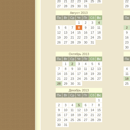
20
21
22
23
24
25
26
22
27
28
29
30
31
29
Август 2013
Пн
Вт
Ср
Чт
Пт
Сб
Вс
Пн
1
2
3
4
5
6
7
8
9
10
11
2
12
13
14
15
16
17
18
9
19
20
21
22
23
24
25
16
26
27
28
29
30
31
23
30
Октябрь 2013
Пн
Вт
Ср
Чт
Пт
Сб
Вс
Пн
1
2
3
4
5
6
7
8
9
10
11
12
13
4
14
15
16
17
18
19
20
11
21
22
23
24
25
26
27
18
28
29
30
31
25
Декабрь 2013
Пн
Вт
Ср
Чт
Пт
Сб
Вс
1
2
3
4
5
6
7
8
9
10
11
12
13
14
15
16
17
18
19
20
21
22
23
24
25
26
27
28
29
30
31