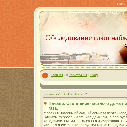
Приве
Обследование газоснаб
Главная
»
»
Регистрация
»
Вход
Главная
»
2013
»
Октябрь
»
02
Начало. Отопление частного дома п
газа.
У вас есть маленький дачный домик за чертой горо
комнаты, терраса, балкончик. Даже, вы не пользуе
холодными ночами, посадочного и уборочного вре
частном доме сильно требуется тепла. По-видимом