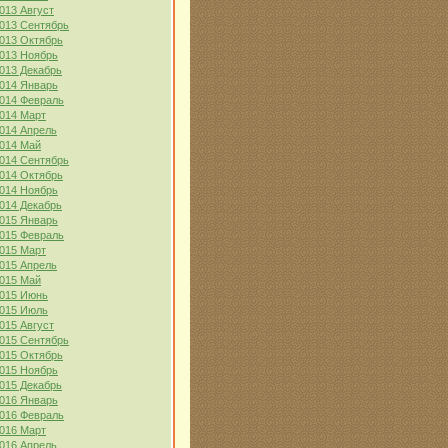
013 Август
013 Сентябрь
013 Октябрь
013 Ноябрь
013 Декабрь
014 Январь
014 Февраль
014 Март
014 Апрель
014 Май
014 Сентябрь
014 Октябрь
014 Ноябрь
014 Декабрь
015 Январь
015 Февраль
015 Март
015 Апрель
015 Май
015 Июнь
015 Июль
015 Август
015 Сентябрь
015 Октябрь
015 Ноябрь
015 Декабрь
016 Январь
016 Февраль
016 Март
016 Апрель