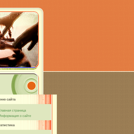
еню сайта
Главная страница
Информация о сайте
татистика