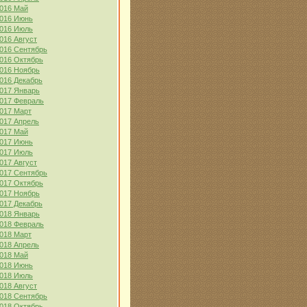
016 Май
016 Июнь
016 Июль
016 Август
016 Сентябрь
016 Октябрь
016 Ноябрь
016 Декабрь
017 Январь
017 Февраль
017 Март
017 Апрель
017 Май
017 Июнь
017 Июль
017 Август
017 Сентябрь
017 Октябрь
017 Ноябрь
017 Декабрь
018 Январь
018 Февраль
018 Март
018 Апрель
018 Май
018 Июнь
018 Июль
018 Август
018 Сентябрь
018 Октябрь