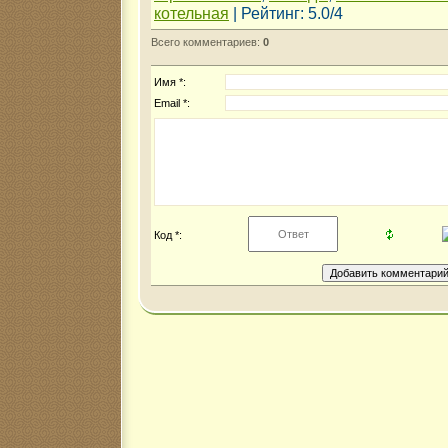
котельная
|
Рейтинг
:
5.0
/
4
Всего комментариев
:
0
Имя *:
Email *:
Код *: