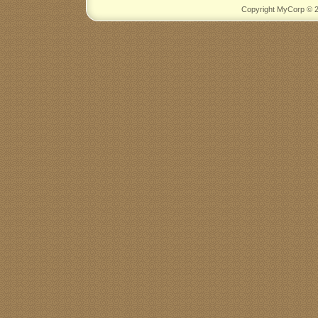
Copyright MyCorp © 