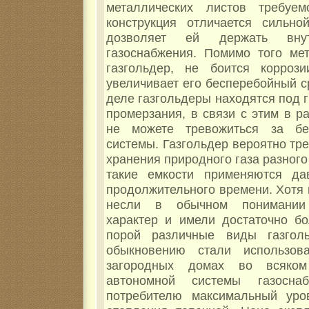
металлических листов требуем
конструкция отличается сильно
дозволяет ей держать внут
газоснабжения. Помимо того мет
газгольдер, не боится коррози
увеличивает его бесперебойный с
деле газгольдеры находятся под 
промерзания, в связи с этим в р
не можете тревожиться за бе
системы. Газгольдер вероятно тр
хранения природного газа разного
такие емкости применяются да
продолжительного времени. Хотя 
несли в обычном понимании 
характер и имели достаточно б
порой различные виды газгол
обыкновению стали использова
загородных домах во всяком
автономной системы газоснаб
потребителю максимальный уро