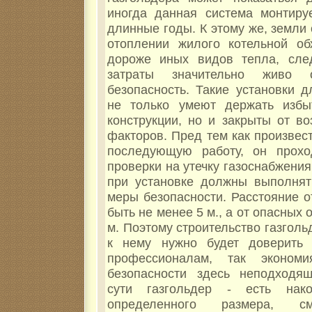
иногда данная система монтиру
длинные годы. К этому же, земли
отоплении жилого котельной об
дороже иных видов тепла, сле
затраты значительно живо 
безопасность. Такие установки д
не только умеют держать избы
конструкции, но и закрыты от в
факторов. Пред тем как произвес
последующую работу, он прохо
проверки на утечку газоснабжения
при установке должны выполнят
меры безопасности. Расстояние 
быть не менее 5 м., а от опасных 
м. Поэтому строительство газгол
к нему нужно будет доверить
профессионалам, так эконом
безопасности здесь неподходя
сути газгольдер - есть нако
определенного размера, см