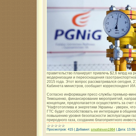
правительство планирует привлечь $2,6 млрд на 
модернизации и переоснащения газотранспортной
2015 года. Этот вопрос рассматривался сегодня, 2
Кабинета министров, сообщает корреспондент ИА
Согласно информации пресс-службы премьер-мин
Тимошенко, финансирование мероприятий, напра
концепции, предполагается осуществлять за счет
"Нафтотоплива и энергетики Украины - уверен, чт
ГТС будет способствовать ее интеграции в общеев
повышению уровня безопасности эксплуатации га
природного газа, созданию благоприятного инвес
Просмотров:
415
|
Добавил:
smothinven1984
|
Дата:
13.09