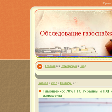
Приве
Обследование газоснаб
Главная
»
»
Регистрация
»
Вход
Главная
»
2017
»
Сентябрь
»
13
Тимошенко: 70% ГТС Украины и ПХГ
изношены