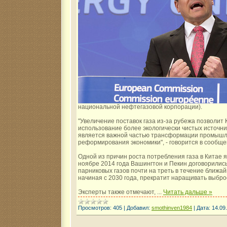
национальной нефтегазовой корпорации).
"Увеличение поставок газа из-за рубежа позволит
использование более экологически чистых источни
является важной частью трансформации промышле
реформирования экономики", - говорится в сообще
Одной из причин роста потребления газа в Китае 
ноябре 2014 года Вашингтон и Пекин договорилис
парниковых газов почти на треть в течение ближай
начиная с 2030 года, прекратит наращивать выбро
Эксперты также отмечают,
...
Читать дальше »
Просмотров:
405
|
Добавил:
smothinven1984
|
Дата:
14.09