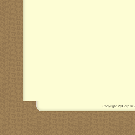
Copyright MyCorp © 