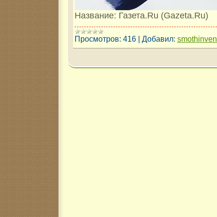
Название: Газета.Ru (Gazeta.Ru)
Просмотров:
416
|
Добавил:
smothinve