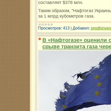
составляет $378 млн.
Таким образом, "Нафтогаз Украин
за 1 млрд кубометров газа.
Просмотров:
413
|
Добавил:
smothinve
В «Нафтогазе» оценили 
срыве транзита газа чер