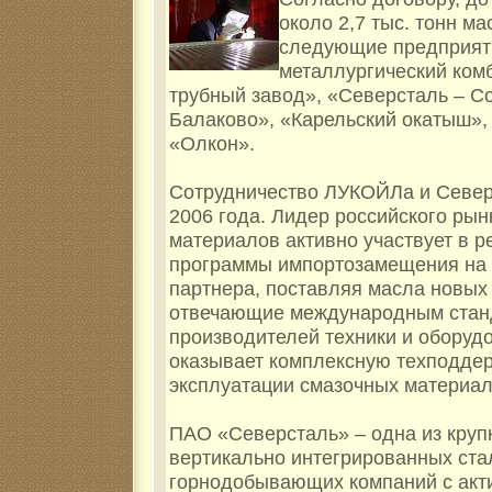
около 2,7 тыс. тонн м
следующие предприят
металлургический ком
трубный завод», «Северсталь – С
Балаково», «Карельский окатыш»,
«Олкон».
Сотрудничество ЛУКОЙЛа и Север
2006 года. Лидер российского рын
материалов активно участвует в 
программы импортозамещения на
партнера, поставляя масла новых
отвечающие международным стан
производителей техники и оборудо
оказывает комплексную техподдер
эксплуатации смазочных материал
ПАО «Северсталь» – одна из круп
вертикально интегрированных ста
горнодобывающих компаний c акти