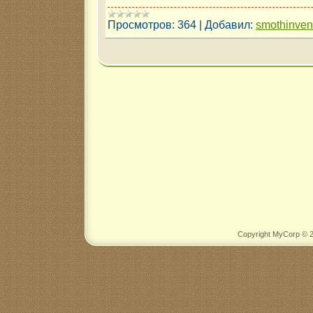
Просмотров:
364
|
Добавил:
smothinve
Copyright MyCorp © 