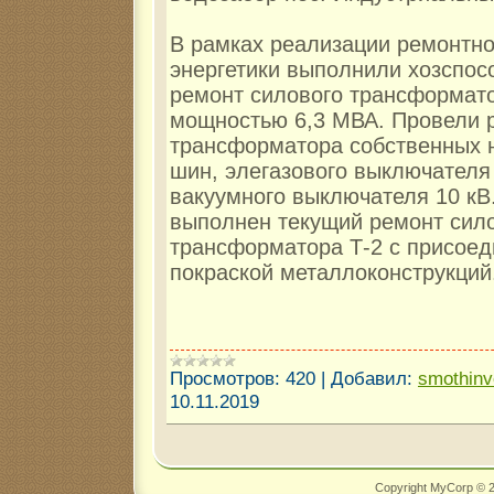
В рамках реализации ремонтн
энергетики выполнили хозспос
ремонт силового трансформато
мощностью 6,3 МВА. Провели 
трансформатора собственных 
шин, элегазового выключателя 
вакуумного выключателя 10 кВ
выполнен текущий ремонт сил
трансформатора Т-2 с присое
покраской металлоконструкций
Просмотров:
420
|
Добавил:
smothin
10.11.2019
Copyright MyCorp © 