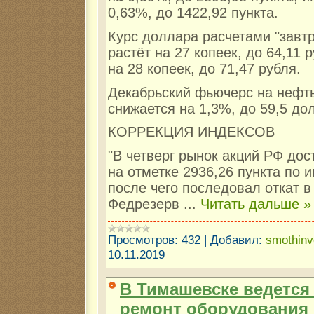
0,63%, до 1422,92 пункта​​​.
Курс доллара расчетами "завтр
растёт на 27 копеек, до 64,11 р
на 28 копеек, до 71,47 рубля.
Декабрьский фьючерс на нефть
снижается на 1,3%, до 59,5 до
КОРРЕКЦИЯ ИНДЕКСОВ
"В четверг рынок акций РФ дос
на отметке 2936,26 пункта по 
после чего последовал откат в
Федрезерв
...
Читать дальше »
Просмотров:
432
|
Добавил:
smothin
10.11.2019
В Тимашевске ведется
ремонт оборудования 