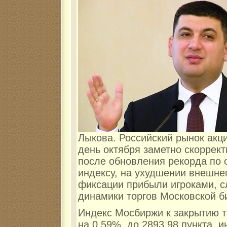
Лыкова. Российский рынок акц
день октября заметно скоррек
после обновления рекорда по 
индексу, на ухудшении внешне
фиксации прибыли игроками, с
динамики торгов Московской б
Индекс Мосбиржи к закрытию т
на 0,59%, до 2893,98 пункта, и